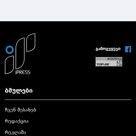
გამოგვყევი
ბმულები
ჩვენ შესახებ
რედაქცია
რეკლამა