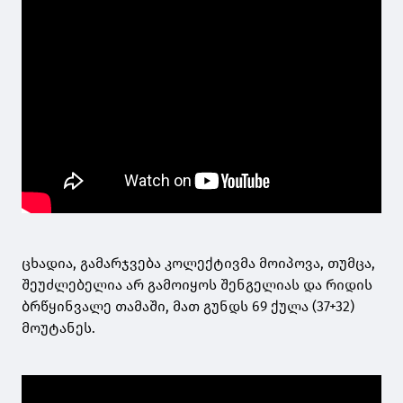
ცხადია, გამარჯვება კოლექტივმა მოიპოვა, თუმცა,
შეუძლებელია არ გამოიყოს შენგელიას და რიდის
ბრწყინვალე თამაში, მათ გუნდს 69 ქულა (37+32)
მოუტანეს.