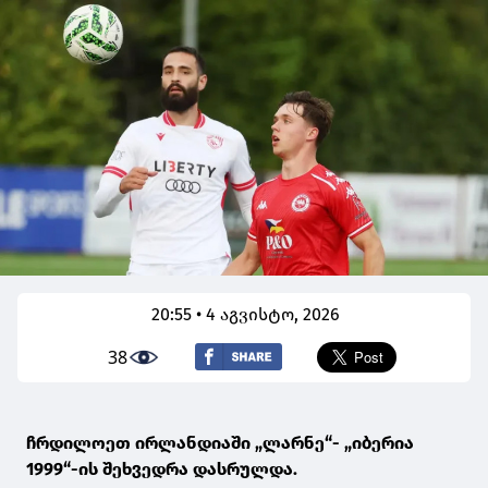
20:55 • 4 აგვისტო, 2026
38
ჩრდილოეთ ირლანდიაში „ლარნე“- „იბერია
1999“-ის შეხვედრა დასრულდა.