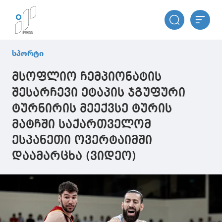
სპორტი
მსოფლიო ჩემპიონატის
შესარჩევი ეტაპის ჯგუფური
ტურნირის მეექვსე ტურის
მატჩში საქართველომ
ესპანეთი ოვერტაიმში
დაამარცხა (ვიდეო)