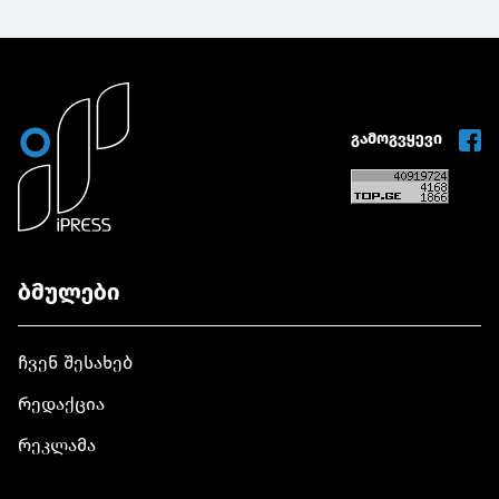
გამოგვყევი
ბმულები
ჩვენ შესახებ
რედაქცია
რეკლამა