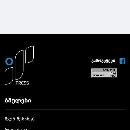
გამოგვყევი
ბმულები
ჩვენ შესახებ
რედაქცია