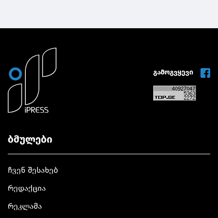
გამოგვყევი
ბმულები
ჩვენ შესახებ
რედაქცია
რეკლამა