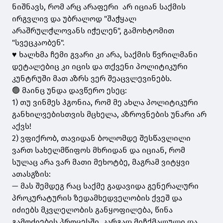
ნიშნავს, რომ არც არაფერი არ იციან საქმის
ირგვლივ და უბრალოდ "შაჭყალ
არაშრულჭლოვანს იჭელენ", გამოხტომით
"სვეცკაობენ".
♥️ ხალხმა ჩემი გვარი კი არა, საქმის წვრილმანი
დეტალებიც კი იცის და თქვენი პოლიტიკური
კუნტრუში მათ აზრს ვერ შეაცვლევინებს.
🟢 მაინც უნდა დავწერო ესეც:
1) თუ ვინმეს ჰგონია, რომ მე ახლა პოლიტიკური
განხილვებისთვის მცხელა, აზროვნების უნარი არ
აქვს!
2) ვფიქრობ, თავიდან ბოლომდე შესწავლილი
ვართ სახელმწიფოს მხრიდან და იციან, რომ
სულაც არა ვარ მათი მეხოტბე, მაგრამ ვიტყვი
ათასგზის:
— მას შემდეგ რაც საქმე გადავიდა გენერალური
პროკურატურის ზედამხედველობის ქვეშ და
იძიებს მკვლელობის განყოფილება, წინა
გამოძიების პროცესში კარგად მიჩქმალული და