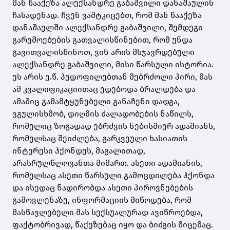
მან წააქეზა ალექსანდრე გაბაშვილი დანაშაულის
ჩასადენად. ჩვენ ვამტკიცებთ, რომ მან წააქეზა
დანაშაულში ალექსანდრე გაბაშვილი, შემდეგი
გარემოებების გათვალისწინებით, რომ უნდა
გავითვალისწინოთ, ვინ არის მსჯავრდებული
ალექსანდრე გაბაშვილი, მისი წარსული ისტორია.
ეს არის ე.წ. პედოფილებთან მებრძოლი პირი, მას
ამ კვალიფიკაციითაც ედებოდა ბრალდება და
ამაშიც გამამტყუნებელი განაჩენი დადგა,
ვგულისხმობ, დიღმის ძალადობების ნაწილს,
რომელიც ზოგადად ებრძვის ნებისმიერ ადამიანს,
რომელსაც შეიძლება, გარკვეული ხასიათის
ინტერესი ჰქონდეს, მაგალითად,
არასრულწლოვანთა მიმართ. ასეთი ადამიანის,
რომელსაც ასეთი წარსული გამოცდილება ჰქონდა
და ისედაც ნადირობდა ასეთი პიროვნებების
გამოვლენაზე, ინფორმაციის მიწოდება, რომ
მასწავლებელი მას სექსუალურად ავიწროებდა,
ფაქტობრივად, წაქეზებაც იყო და ბიძგის მიცემაც.