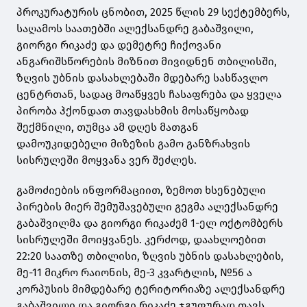
პროკურატურის ცნობით, 2025 წლის 29 სექტემბერს,
საღამოს საათებში ალექსანდრე გაბაშვილი,
გიორგი რიკაძე და დემეტრე ჩიქოვანი
ანგარიშსწორების მიზნით მივიდნენ თბილისში,
ზღვის უბნის დასახლებაში მდებარე სასწავლო
ცენტრთან, სადაც მოაწყვეს ჩასაფრება და ყველა
პირობა ჰქონდათ თავდასხმის მოსაწყობად
შექმნილი, თუმცა ამ დღეს მათგან
დამოუკიდებელი მიზეზის გამო განზრახვის
სისრულეში მოყვანა ვერ შეძლეს.
გამოძიების ინფორმაციით, ზემოთ ხსენებული
პირების მიერ შემუშავებული გეგმა ალექსანდრე
გაბაშვილმა და გიორგი რიკაძემ 1-ელ ოქტომბერს
სისრულეში მოიყვანეს. კერძოდ, დაახლოებით
22:20 საათზე თბილისი, ზღვის უბნის დასახლების,
მე-11 მიკრო რაიონის, მე-3 კვარტლის, №56 ა
კორპუსის მიმდებარე ტერიტორიაზე ალექსანდრე
გაბაშვილი და გიორგი რიკაძე ჯგუფურად თავს