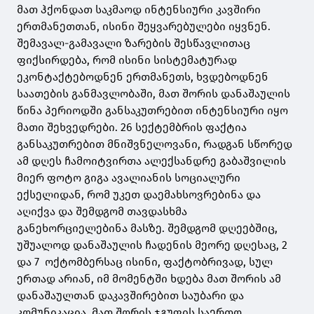
მათ ჰქონდათ საკმაოდ ინტენსიური კავშირი
ერთმანეთთან, ისინი შეყვარებულები იყვნენ.
შემავალ-გამავალი ზარების შესწავლითაც
ფიქსირდება, რომ ისინი სისტემატურად
ეკონტაქტებოდნენ ერთმანეთს, ხვდებოდნენ
საათების განმავლობაში, მათ შორის დანაშაულის
წინა პერიოდში განსაკუთრებით ინტენსიური იყო
მათი შეხვედრები. 26 სექტემბრის ფაქტია
განსაკუთრებით მნიშვნელოვანი, რადგან სწორედ
ამ დღეს ჩამოიტვირთა ალექსანდრე გაბაშვილის
მიერ ფოტო გიგა ავალიანის სოციალური
ექსელიდან, რომ უკეთ დაემახსოვრებინა და
აღიქვა და შემდგომ თავდასხმა
განეხორციელებინა მასზე. შემდგომ დღეებშიც,
უშუალოდ დანაშაულის ჩადენის მეორე დღესაც, 2
და 7 ოქტომბერსაც ისინი, ფაქტობრივად, სულ
ერთად არიან, იმ მომენტში ხდება მათ შორის ამ
დანაშაულთან დაკავშირებით საუბარი და
კომუნიკაცია, მათ შორის ჯგუფის საერთო