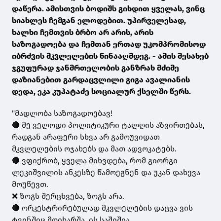
დაწერა. ამისთვის ბოდიშს გიხდით ყველას, ვინც
სიახლეს ჩემგან ელოდებით. უპირველესად,
ხალხი ჩემთვის ბრბო არ არის, არის
საზოგადოება და ჩემთან ერთად უკომპრომისოდ
იბრძვის მკვლელების წინააღმდეგ. - ამის შესახებ
ჯგუფურად ჯანმრთელობის განზრახ მძიმე
დაზიანებით გარდაცვლილი გიგა ავალიანის
დედა, ეკა კუპატაძე სოციალურ ქსელში წერს.
"მადლობა საზოგადოებავ!
🔴 მე ველოდი პოლიტიკური ტალღის აზვირთებას,
რადგან არაფერი სხვა არ გამოუვიდათ
მკვლელების ოჯახებს და მათ ადვოკატებს.
🔴 ვფიქრობ, ყველა მიხვდება, რომ გიორგი
ლეკიშვილის ანკესზე წამოეგნენ და უკან დახევა
მოუწევთ.
❌ ზოგს შერცხვება, ზოგს არა.
🔴 ორკესტრირებულად მკვლელების დაცვა ვის
ტვინშიც მოიხარშა, ის საშიშია