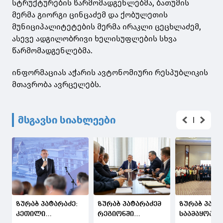
სტრუქტურების წარმომადგენლებმა, ბათუმის
მერმა გიორგი ცინცაძემ და ქობულეთის
მუნიციპალიტეტების მერმა ირაკლი ცეცხლაძემ,
ასევე ადგილობრივი ხელისუფლების სხვა
წარმომადგენლებმა.
ინფორმაციას აჭარის ავტონომიური რესპუბლიკის
მთავრობა ავრცელებს.
მსგავსი სიახლეები
ზურაბ პატარაძე:
ზურაბ პატარაძემ
ზურაბ პატა
კეთილი
რეგიონში
საამაყოა, 