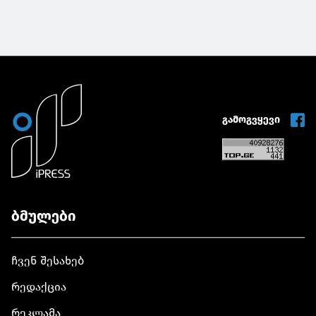
და პოლიციის
დეპარტამენტის
სომხეთის
აკადემიის
თანამშრომლებს
რესპუბლიკ
თანამშრომლებს
ახალი
იმყოფება
ახალი რექტორი,
ხელმძღვანელი
გიორგი სახოკია
წარუდგინა
წარუდგინა
გამოგვყევი
ბმულები
ჩვენ შესახებ
რედაქცია
რეკლამა