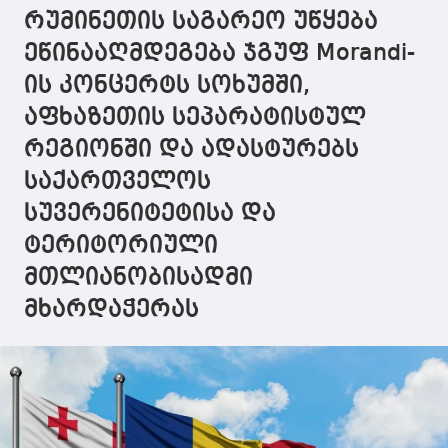
არჩევნებში
რუმინეთის საგარეო უწყება
მონაწილეობა. 30
წლის ნაშრომი, ამ
ეწინააღმდეგება ჯგუფ Morandi-
ალიანსებმა და
ის კონცერტს სოხუმში,
პარტიებმა
წინასაარჩევნოდ
აფხაზეთის სეპარატისტულ
2025 წელს, წყალში
ჩაყარეს
რეგიონში და ადასტურებს
საქართველოს
სუვერენიტეტისა და
ტერიტორიული
მთლიანობისადმი
მხარდაჭერას