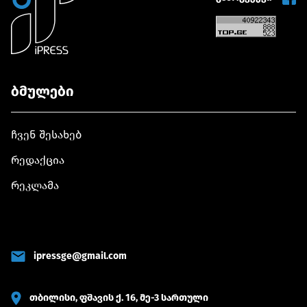
დანერგავს
აზიის ქვეყნებთან
მძიმე დანა
ბმულები
ჩვენ შესახებ
რედაქცია
რეკლამა
ipressge@gmail.com
თბილისი, ფშავის ქ. 16, მე-3 სართული