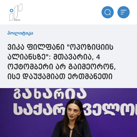
პოლიტიკა
ვიკა ფილფანი "ოპოზიციის
ალიანსზე": მთავარია, 4
ოქტომბერი არ გაიმეორონ,
ისე დაუჭამიათ ერთმანეთი