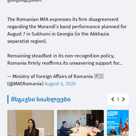
The Romanian MFA expresses its firm disagreement
regarding the Morandi’s band performance planned for
August 7 in Sukhumi in Georgia (in the Abkhazia
separatist region).
Remaining steadfast in its non-recognition policy,
Romania firmly reaffirms its unwavering support for…
— Ministry of Foreign Affairs of Romania 🇷🇴
(@MAERomania)
August 6, 2026
მსგავსი სიახლეები