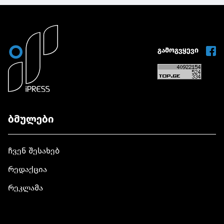
გამოგვყევი
ბმულები
ჩვენ შესახებ
რედაქცია
რეკლამა