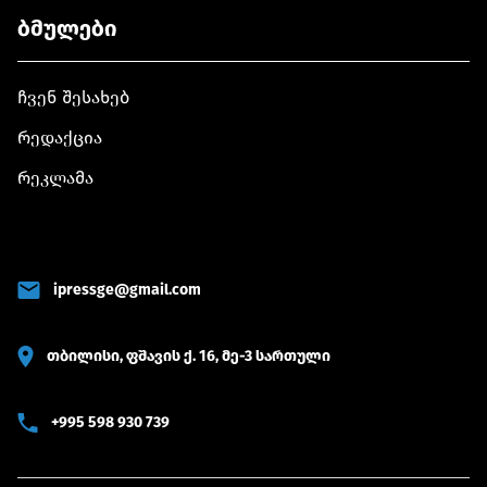
ბმულები
ჩვენ შესახებ
რედაქცია
რეკლამა
ipressge@gmail.com
თბილისი, ფშავის ქ. 16, მე-3 სართული
+995 598 930 739