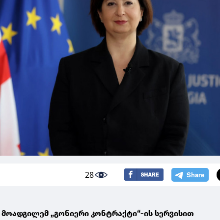
28
ს მოადგილემ „გონიერი კონტრაქტი“-ის სერვისით