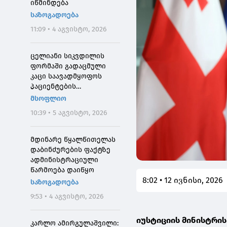
იწმინდება
საზოგადოება
11:09 • 4 აგვისტო, 2026
ცელიანი სიკვდილის
ფორმაში გადაცმული
კაცი საავადმყოფოს
პაციენტების
შეშინებისთვის
მსოფლიო
დააჯარიმეს
10:39 • 5 აგვისტო, 2026
მდინარე წყალწითელას
დაბინძურების ფაქტზე
ადმინისტრაციული
წარმოება დაიწყო
8:02 • 12 ივნისი, 2026
საზოგადოება
9:53 • 4 აგვისტო, 2026
იუსტიციის მინისტრი
კარლო ამირგულაშვილი: