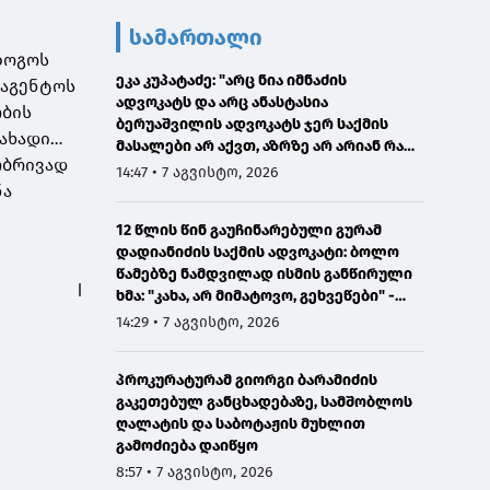
სამართალი
ზოგოს
ეკა კუპატაძე: "არც ნია იმნაძის
ააგენტოს
ადვოკატს და არც ანასტასია
ობის
ბერუაშვილის ადვოკატს ჯერ საქმის
სახადი…
მასალები არ აქვთ, აზრზე არ არიან რა
ობრივად
წერია მასალებში"
14:47 • 7 აგვისტო, 2026
ნა
12 წლის წინ გაუჩინარებული გურამ
დადიანიძის საქმის ადვოკატი: ბოლო
წამებზე ნამდვილად ისმის განწირული
ხმა: "კახა, არ მიმატოვო, გეხვეწები" -
ვიდეოს დადებას ვაპირებდით
14:29 • 7 აგვისტო, 2026
ორშაბათისთვის, რადგან "გაჟონა",
ამიტომ დღეს მომიწია
პროკურატურამ გიორგი ბარამიძის
გაკეთებულ განცხადებაზე, სამშობლოს
ღალატის და საბოტაჟის მუხლით
გამოძიება დაიწყო
8:57 • 7 აგვისტო, 2026