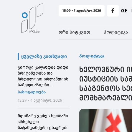
GE
15:09 • 7 აგვისტო, 2026
ორი სიტყვით
პოლიტიკა
პოლიტიკა
ყველაზე კითხვადი
გიორგი კალანდია დიდი
ხელოვნური ი
ბრიტანეთისა და
იუსტიციის ს
ჩრდილოეთ ირლანდიის
სამეფო აზიური
სააგენტოს ს
საზოგადოების
საზოგადოება
დირექტორს შეხვდა
მომხმარებლი
13:29 • 4 აგვისტო, 2026
მდინარე ვერეს ხეობაში
არსებული
ნატანდამჭერი ცხაურები