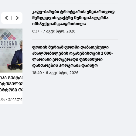
კაფე-ბარები ტროტუარის უნებართვოდ
შეზღუდვის ფაქტზე მუნიციპალურმა
ინსპექციამ გააფრთხილა
6:37 • 7 აგვისტო, 2026
ფოთის მერიამ ფოთში დაბადებული
ახალშობილების ოჯახებისთვის 2 000-
ლარიანი ერთჯერადი ფინანსური
დახმარების პროგრამა დაიწყო
18:40 • 6 აგვისტო, 2026
იკა გვარამია: გიორგი
ართველიშვილს
ატრონი თუ ჰყავს და
ყვარებელი,
2:06 • 27 ივლისი, 2026
ააგებინეთ, რომ ამ
რაზგონით", როგორც
ესი, მორგში მიდიან,
იხეში კი არა