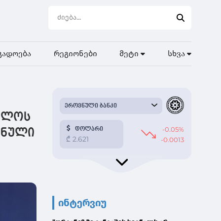
გადოება
რეგიონები
მეტი
სხვა
ელოს
ვნული
ინტერვიუ