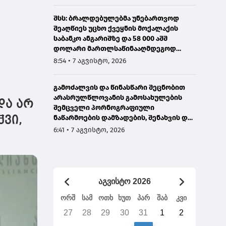
შსს: ბრალდებულებმა უნებართვოდ
შეაღწიეს უცხო ქვეყნის მოქალაქის
საბანკო ანგარიშზე და 58 000 აშშ
დოლარი მართლსაწინააღმდეგოდ
მიითვისეს - დაკავებულია 1 პირი,
8:54 • 7 აგვისტო, 2026
მეორეზე ძებნა გამოცხადდა
გამოძალვის და წინასწარი შეცნობით
არასრულწლოვანის გამოსახულების
და არ
შემცველი პორნოგრაფიული
ნაწარმოების დამზადების, შენახვის და
ჭვი,
გავრცელების ფაქტებზე ერთ პირს
6:41 • 7 აგვისტო, 2026
ბრალი წარედგინა
აგვისტო 2026
ორშ
სამ
ოთხ
ხუთ
პარ
შაბ
კვი
27
28
29
30
31
1
2