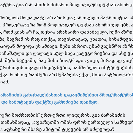
რატურა გია ბარამიძის მიმართ პოლიტიკურ დევნას ახორც
ამშობლოს მოღალატე არ არის და ქართველი პატრიოტია, ა
ა. პროკურატურა რომ პოლიტიკურ დევნას ახორციელებს, ა
ს, რომ გიას არ ჩაუდენია არანაირი დანაშაული, ჩემი აზრი
ბა, მაგრამ ის რაც ითქვა, თავისთავად, ცხადია, სინამდვ
 საიდან მოვიდა ეს ამბავი. ჩემი აზრით, ენამ გაუსწრო აზრ
 დანაშაული და ღალატი სულ სხვა კატეგორიებია და ასე ეს
იას შემთხვევაში, რაც მისი ბიოგრაფია ვიცი, პირადად ვიც
ურისთვის თვალი მიდევნებია, სამშობლოს ინტერესები
ვა, რომ თუ რაიმეში არ მეპარება ეჭვი, მისი პატრიოტიზმი
იამ.
ბარამიძის განცხადებასთან დაკავშირებით პროკურატურა
და საბოტაჟის ფაქტზე გამოძიება დაიწყო.
ალური მოძრაობის“ ერთ-ერთი ლიდერის, გია ბარამიძის
 თანახმადაც, „აფხაზეთში ომის დროს ქართველი სამხედ
ა აფხაზური მხარე ამიტომ ტყვეებს არ იძლეოდა“.