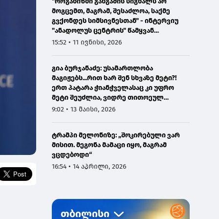
"ორგანიზმი განგაშის სიგნალს არ
მოგცემთ, მაგრამ, შესაძლოა, საქმე
გვქონდეს სიმსივნესთან" - ინტერვიუ
"ანადოლუს ცენტრის" წამყვან
ონკოლოგთან
15:52 • 11 ივნისი, 2026
გია ბურჯანაძე: უსამართლობა
მაგიჟებს...რით ხარ შენ სხვაზე მეტი?!
ერთ პატარა ჭიანჭველასაც კი უფრო
მეტი შეუძლია, ვიდრე თითოეულ
ჩვენგანს...
9:02 • 13 მაისი, 2026
ტრამპი მელონიზე: „შოკირებული ვარ
მისით. მეგონა მამაცი იყო, მაგრამ
ვცდებოდი“
16:54 • 14 აპრილი, 2026