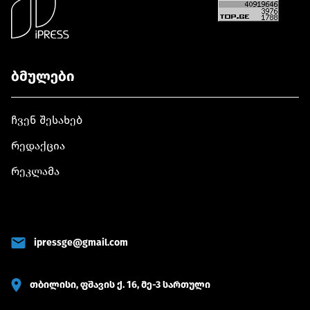
ბმულები
ჩვენ შესახებ
რედაქცია
რეკლამა
ipressge@gmail.com
თბილისი, ფშავის ქ. 16, მე-3 სართული