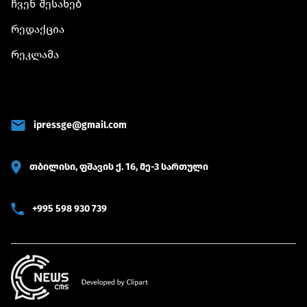
ჩვენ შესახებ
რედაქცია
რეკლამა
ipressge@gmail.com
თბილისი, ფშავის ქ. 16, მე-3 სართული
+995 598 930 739