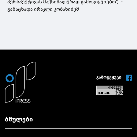
პერსპექტივას მაქსიმალურად გამოვიყენებთ“, -
განაცხადა ირაკლი კობახიძემ
გამოგვყევი
ბმულები