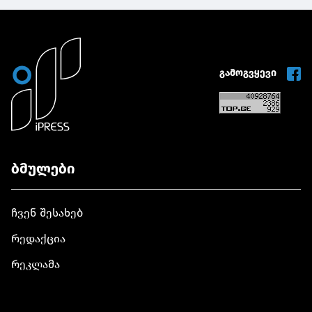
გამოგვყევი
ბმულები
ჩვენ შესახებ
რედაქცია
რეკლამა