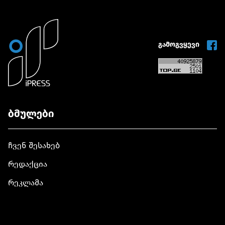
გამოგვყევი
ბმულები
ჩვენ შესახებ
რედაქცია
რეკლამა