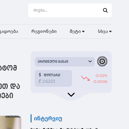
გადოება
რეგიონები
მეტი
სხვა
რატომ
ეთ და
იები
ინტერვიუ