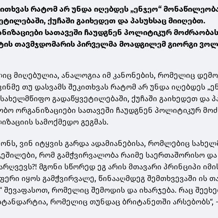
კითხვას რატომ არ უნდა იღებდეს „ენჯეო“ მონაწილეობ
ტილებაში, ქუჩაში გაიხედეთ და პასუხსაც მიიღებთ.
ნიზაციები სათავეში ჩაუდგნენ პოლიტიკურ მოძრაობას,
ტის თავმჯდომარის პირველმა მოადგილემ გიორგი ვოლ
ლიც მიღებულია, ანალოგია იმ კანონების, რომელიც დემ
ვინმე თუ დასვამს შეკითხვას რატომ არ უნდა იღებდეს „ე
სახელმწიფო გადაწყვეტილებაში, ქუჩაში გაიხედეთ და პ
ობო ორგანიზაციები სათავეში ჩაუდგნენ პოლიტიკურ მო
იზაციის სამოქმედო გეგმას.
ანონს, ვინ იტყვის გარდა ადამიანებისა, რომლებიც სახე
გეშილები, რომ გამჭვირვალობა რაიმე საერთაშორისო და
რღვევს?! მგონი სწორედ ეგ არის მთავარი პრინციპი იმი
ერი იყოს გამჭვირვალე, წინააღმდეგ შემთხვევაში ის თ
 შევაფასოთ, რომელიც შემოდის და იხარჯება. რაც შეეხე
 სტანდარტია, რომელიც თუნდაც ბრიტანეთში არსებობს“, 