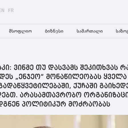
EN
FR
მსოფლიო
ბიზნესი
სამართალი
საზო
ი: ვინმე თუ დასვამს შეკითხვას 
დეს „ენჯეო“ მონაწილეობას ყველა
ადაწყვეტილებაში, ქუჩაში გაიხედ
იღებთ. არასამთავრობო ორგანიზაც
უდგნენ პოლიტიკურ მოძრაობას