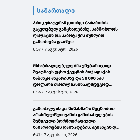
სამართალი
პროკურატურამ გიორგი ბარამიძის
გაკეთებულ განცხადებაზე, სამშობლოს
ღალატის და საბოტაჟის მუხლით
გამოძიება დაიწყო
8:57 • 7 აგვისტო, 2026
შსს: ბრალდებულებმა უნებართვოდ
შეაღწიეს უცხო ქვეყნის მოქალაქის
საბანკო ანგარიშზე და 58 000 აშშ
დოლარი მართლსაწინააღმდეგოდ
მიითვისეს - დაკავებულია 1 პირი,
8:54 • 7 აგვისტო, 2026
მეორეზე ძებნა გამოცხადდა
გამოძალვის და წინასწარი შეცნობით
არასრულწლოვანის გამოსახულების
შემცველი პორნოგრაფიული
ნაწარმოების დამზადების, შენახვის და
გავრცელების ფაქტებზე ერთ პირს
6:41 • 7 აგვისტო, 2026
ბრალი წარედგინა