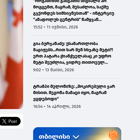
"ორგანიზმი განგაშის სიგნალს არ
მოგცემთ, მაგრამ, შესაძლოა, საქმე
გვქონდეს სიმსივნესთან" - ინტერვიუ
"ანადოლუს ცენტრის" წამყვან
ონკოლოგთან
15:52 • 11 ივნისი, 2026
გია ბურჯანაძე: უსამართლობა
მაგიჟებს...რით ხარ შენ სხვაზე მეტი?!
ერთ პატარა ჭიანჭველასაც კი უფრო
მეტი შეუძლია, ვიდრე თითოეულ
ჩვენგანს...
9:02 • 13 მაისი, 2026
ტრამპი მელონიზე: „შოკირებული ვარ
მისით. მეგონა მამაცი იყო, მაგრამ
ვცდებოდი“
16:54 • 14 აპრილი, 2026