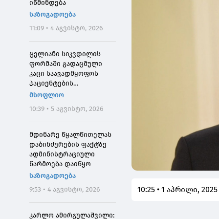
იწმინდება
საზოგადოება
11:09 • 4 აგვისტო, 2026
ცელიანი სიკვდილის
ფორმაში გადაცმული
კაცი საავადმყოფოს
პაციენტების
შეშინებისთვის
მსოფლიო
დააჯარიმეს
10:39 • 5 აგვისტო, 2026
მდინარე წყალწითელას
დაბინძურების ფაქტზე
ადმინისტრაციული
წარმოება დაიწყო
საზოგადოება
10:25 • 1 აპრილი, 2025
9:53 • 4 აგვისტო, 2026
კარლო ამირგულაშვილი: