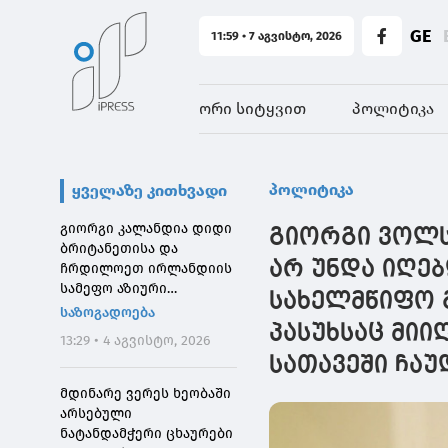
GE
11:59 • 7 აგვისტო, 2026
ორი სიტყვით
პოლიტიკა
პოლიტიკა
ყველაზე კითხვადი
გიორგი კალანდია დიდი
გიორგი ვოლსკ
ბრიტანეთისა და
არ უნდა იღებ
ჩრდილოეთ ირლანდიის
სამეფო აზიური
სახელმწიფო გ
საზოგადოების
საზოგადოება
დირექტორს შეხვდა
პასუხსაც მი
13:29 • 4 აგვისტო, 2026
სათავეში ჩა
მდინარე ვერეს ხეობაში
არსებული
ნატანდამჭერი ცხაურები