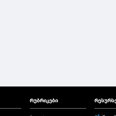
რუბრიკები
რესურს