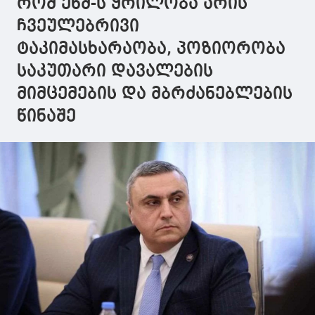
რომ ენმ-ს ყრილობა არის
ჩვეულებრივი
ტაკიმასხარაობა, პოზიორობა
საკუთარი დავალების
მიმცემების და მბრძანებლების
წინაშე