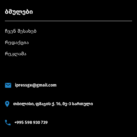
ბმულები
ჩვენ შესახებ
რედაქცია
რეკლამა
ipressge@gmail.com
თბილისი, ფშავის ქ. 16, მე-3 სართული
+995 598 930 739