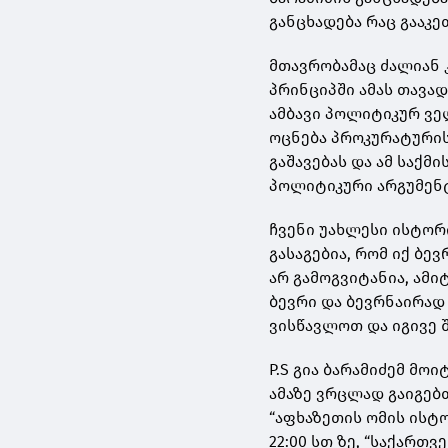
განცხადება რაც გააკე
მთავრობამაც ძალიან კ
პრინციპში ამას თავად
ამბავი პოლიტიკურ ვე
ოცნება პროკურატურის
გაშავებას და ამ საქმ
პოლიტიკური არგუმენ
ჩვენი უახლესი ისტორ
გასაგებია, რომ იქ ბ
არ გამოგვიტანია, ამი
ბევრი და ბევრნაირად
ვისწავლოთ და იგივე 
P.S გია ბარამიძემ მო
ამაზე ვრცლად გაიგებ
“აფხაზეთის ომის ისტო
22:00 სთ ზე, “საქართვ