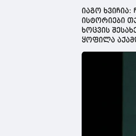
ევროკავშირის
იაგო ხვიჩია:
წევრობას სჭირდება
ისტორიები თ
ხოცვის შესახ
ყოფილა აქამ