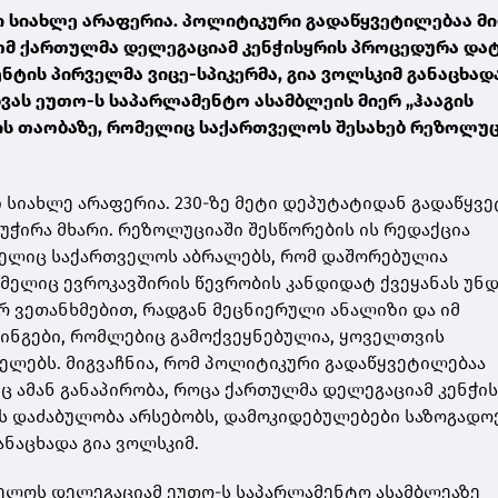
 სიახლე არაფერია. პოლიტიკური გადაწყვეტილებაა მ
ომ ქართულმა დელეგაციამ კენჭისყრის პროცედურა დატ
ენტის პირველმა ვიცე-სპიკერმა, გია ვოლსკიმ განაცხად
ვას ეუთო-ს საპარლამენტო ასამბლეის მიერ „ჰააგის
ის თაობაზე, რომელიც საქართველოს შესახებ რეზოლუ
 სიახლე არაფერია. 230-ზე მეტი დეპუტატიდან გადაწყვ
აუჭირა მხარი. რეზოლუციაში შესწორების ის რედაქცია
მელიც საქართველოს აბრალებს, რომ დაშორებულია
მელიც ევროკავშირის წევრობის კანდიდატ ქვეყანას უნ
არ ვეთანხმებით, რადგან მეცნიერული ანალიზი და იმ
ინგები, რომლებიც გამოქვეყნებულია, ყოველთვის
ელებს. მიგვაჩნია, რომ პოლიტიკური გადაწყვეტილებაა
ც ამან განაპირობა, როცა ქართულმა დელეგაციამ კენჭი
ს დაძაბულობა არსებობს, დამოკიდებულებები საზოგადო
განაცხადა გია ვოლსკიმ.
ველოს დელეგაციამ ეუთო-ს საპარლამენტო ასამბლეაზე