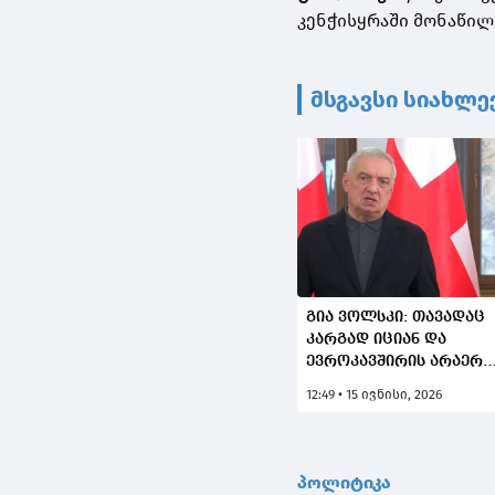
კენჭისყრაში მონაწილ
მსგავსი სიახლე
გია ვოლსკი: თავადაც
კარგად იციან და
ევროკავშირის არაერ
წევრ ქვეყანას
12:49 • 15 ივნისი, 2026
განუცხადებია, რომ
უკრაინასა და
მოლდოვაში ის
სტანდარტები არ
პოლიტიკა
მოქმედებს, რომლებიც