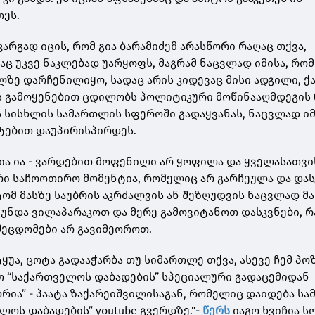
თეს.
არგად იცის, რომ გია ბარამიძემ არასწორი რაღაც თქვა,
აც უკვე ნაკლებად უარყოფს, მაგრამ ნაცვლად იმისა, რომ
ლზე დარჩენილიყო, სადაც არის კიდევაც მისი ადგილი, 
 გამოყენებით ცდილობს პოლიტიკური მოწინააღმდეგის (
ის სისხლის სამართლის სფეროში გადაყვანას, ნაცვლად იმ
ტებით დაუპირისპირდეს.
ია ია - ვარდებით მოფენილი არ ყოფილა და ყველასათვი
ევრი საჩოოთირო მომენტია, რომელიც არ გარჩეულა და დას
ტომ მასზე საუბრის აკრძალვის ან შეზღუდვის ნაცვლად მ
 უნდა ვილაპარაკოთ და მერე გამოვიტანოთ დასკვნები, რ
შეცდომები არ გავიმეოროთ.
იტყუა, ცოტა გადააჭარბა თუ სიმართლე თქვა, ასევე ჩემ პო
თ “საქართველოს დაბადების” სპეციალური გადაცემიდან
რია” - პაატა ზაქარეიშვილისაგან, რომელიც დაიდება სა
ელოს დაბადების” youtube გვერდზე."-
წერს
იაგო ხვიჩია 