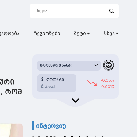
გადოება
რეგიონები
მეტი
სხვა
კური
, რომ
ა
ინტერვიუ