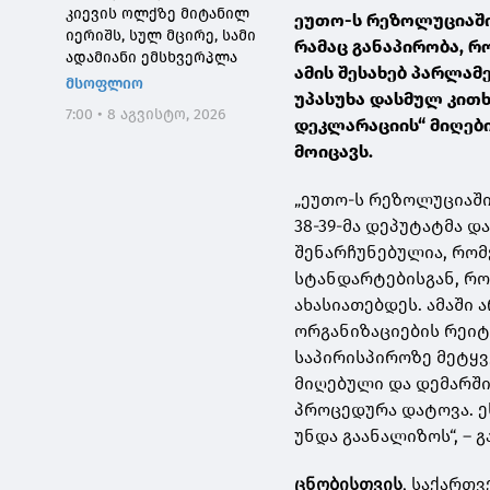
კიევის ოლქზე მიტანილ
ეუთო-ს რეზოლუციაში
იერიშს, სულ მცირე, სამი
რამაც განაპირობა, რ
ადამიანი ემსხვერპლა
ამის შესახებ პარლამ
მსოფლიო
უპასუხა დასმულ კითხ
7:00 • 8 აგვისტო, 2026
დეკლარაციის“ მიღებ
მოიცავს.
„ეუთო-ს რეზოლუციაში
38-39-მა დეპუტატმა დ
შენარჩუნებულია, რო
სტანდარტებისგან, რო
ახასიათებდეს. ამაში 
ორგანიზაციების რეიტ
საპირისპიროზე მეტყვ
მიღებული და დემარში
პროცედურა დატოვა. ე
უნდა გაანალიზოს“, – 
ცნობისთვის
, საქართ