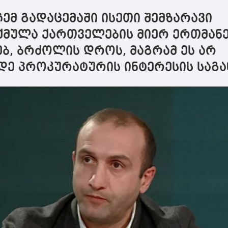
გ
 ჩემ გადაცემაში ისეთი შემზარავი
ქმულა ქართველების მიერ ერთმან
ებ, ბრძოლის დროს, მაგრამ ეს არ
დე პროკურატურის ინტერესის საგა