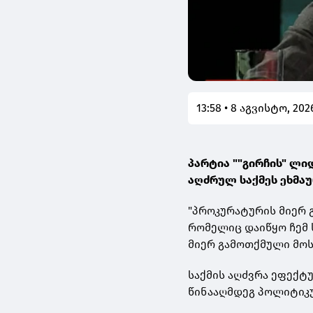
13:58 • 8 აგვისტო, 202
პარტია ""გირჩის" ლი
აღძრულ საქმეს ეხმაუ
"პროკურატურის მიერ გ
რომელიც დაიწყო ჩემ 
მიერ გამოთქმული მოს
საქმის აღძვრა ეფექტუ
წინააღმდეგ პოლიტიკ