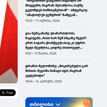
"ორგანიზმი განგაშის სიგნალს არ
მოგცემთ, მაგრამ, შესაძლოა, საქმე
გვქონდეს სიმსივნესთან" - ინტერვიუ
"ანადოლუს ცენტრის" წამყვან
ონკოლოგთან
15:52 • 11 ივნისი, 2026
გია ბურჯანაძე: უსამართლობა
მაგიჟებს...რით ხარ შენ სხვაზე მეტი?!
ერთ პატარა ჭიანჭველასაც კი უფრო
მეტი შეუძლია, ვიდრე თითოეულ
ჩვენგანს...
9:02 • 13 მაისი, 2026
ტრამპი მელონიზე: „შოკირებული ვარ
მისით. მეგონა მამაცი იყო, მაგრამ
ვცდებოდი“
16:54 • 14 აპრილი, 2026