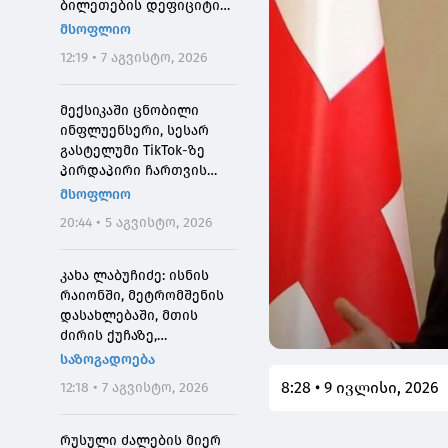
ბილეთების დეფიციტის
მიზეზი
მსოფლიო
12:19 • 7 აგვისტო, 2026
მექსიკაში ცნობილი
ინფლუენსერი, სესარ
გასტელუმი TikTok-ზე
პირდაპირი ჩართვის
დროს მოკლეს
მსოფლიო
20:44 • 5 აგვისტო, 2026
კახა ლაბუჩიძე: ისნის
რაიონში, მეტრომშენის
დასახლებაში, მთის
ძირის ქუჩაზე,
მასშტაბური
საზოგადოება
სარეაბილიტაციო
8:28 • 9 ივლისი, 2026
12:18 • 7 აგვისტო, 2026
სამუშაოები ჩატარდება
რუსული ძალების მიერ