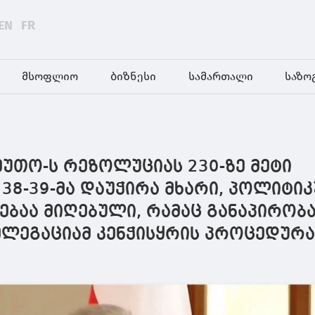
EN
FR
მსოფლიო
ბიზნესი
სამართალი
საზო
ეუთო-ს რეზოლუციას 230-ზე მეტი
38-39-მა დაუჭირა მხარი, პოლიტი
ბაა მიღებული, რამაც განაპირობა
ლეგაციამ კენჭისყრის პროცედურ