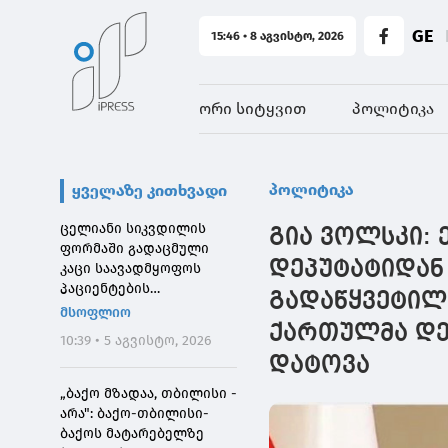
GE
15:46 • 8 აგვისტო, 2026
ორი სიტყვით
პოლიტიკა
პოლიტიკა
ყველაზე კითხვადი
ცელიანი სიკვდილის
გია ვოლსკი: 
ფორმაში გადაცმული
დეპუტატიდან 
კაცი საავადმყოფოს
პაციენტების
გადაწყვეტილე
შეშინებისთვის
მსოფლიო
დააჯარიმეს
ქართულმა დე
10:39 • 5 აგვისტო, 2026
დატოვა
„ბაქო მზადაა, თბილისი -
არა": ბაქო-თბილისი-
ბაქოს მატარებელზე