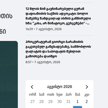
ადაინაცვლოს
უზნეობ
12 წლის წინ გაუჩინარებული გურამ
მოსალ
დადიანიძის საქმის ადვოკატი: ბოლო
ეთის
წამებზე ნამდვილად ისმის განწირული
ხმა: "კახა, არ მიმატოვო, გეხვეწები" -
ვიდეოს დადებას ვაპირებდით
14:29 • 7 აგვისტო, 2026
ნი
ორშაბათისთვის, რადგან "გაჟონა",
ამიტომ დღეს მომიწია
პროკურატურამ გიორგი ბარამიძის
გაკეთებულ განცხადებაზე, სამშობლოს
ღალატის და საბოტაჟის მუხლით
გამოძიება დაიწყო
8:57 • 7 აგვისტო, 2026
აგვისტო 2026
ორშ
სამ
ოთხ
ხუთ
პარ
შაბ
კვი
27
28
29
30
31
1
2