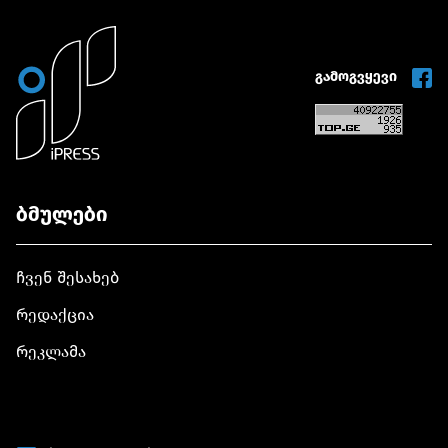
გამოგვყევი
ბმულები
ჩვენ შესახებ
რედაქცია
რეკლამა