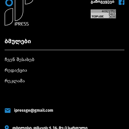
გამოგვყევი
ბმულები
ჩვენ შესახებ
რედაქცია
რეკლამა
ipressge@gmail.com
თბილისი, ფშავის ქ. 16, მე-3 სართული