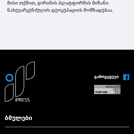
მისი თქმით, ყირიმის პლატფორმის მიზანი
ნახევარკუნძულის დეოკუპაციის მომზადებაა.
გამოგვყევი
ბმულები