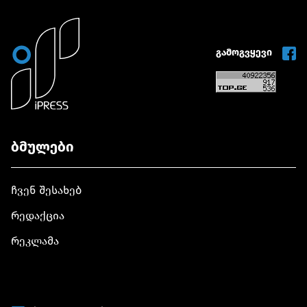
გამოგვყევი
ბმულები
ჩვენ შესახებ
რედაქცია
რეკლამა