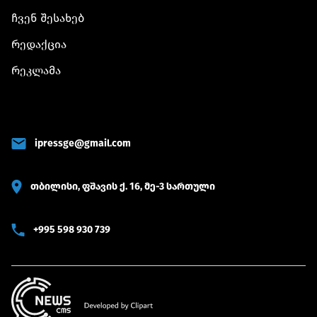
ჩვენ შესახებ
რედაქცია
რეკლამა
ipressge@gmail.com
თბილისი, ფშავის ქ. 16, მე-3 სართული
+995 598 930 739