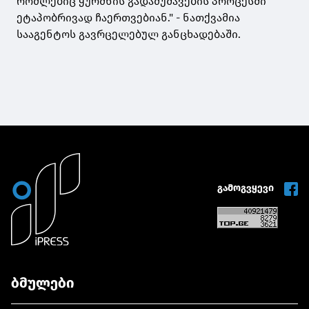
რომლებიც ყურძნის გადამუშავების პროცესში
ეტაპობრივად ჩაერთვებიან." - ნათქვამია
სააგენტოს გავრცელებულ განცხადებაში.
გამოგვყევი
ბმულები