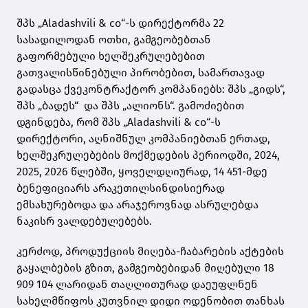
შპს „Aladashvili & co“-ს დირექტორმა 22
სასადილოდან ოთხი, გამგეობებთან
გაფორმებული ხელშეკრულებებით
გათვალისწინებული პირობებით, სამართავად
გადასცა ქვეკონტრაქტორ კომპანიებს: შპს „გიდს“,
შპს „ბადეს“ და შპს „ალიონს“. გამოძიებით
დგინდება, რომ შპს „Aladashvili & co“-ს
დირექტორი, აღნიშნულ კომპანიებთან ერთად,
ხელშეკრულებების მოქმედების პერიოდში, 2024,
2025, 2026 წლებში, ყოველდღიურად, 14 451-მდე
ბენეფიციარს არაკეთილსინდისიერად
ემსახურებოდა და არაჯეროვნად ასრულებდა
ნაკისრ ვალდებულებებს.
კერძოდ, პროდუქციის მიღება-ჩაბარების აქტების
გაყალბების გზით, გამგეობებიდან მიღებული 18
909 104 ლარიდან თაღლითურად დაეუფლნენ
სახელმწიფოს კუთვნილ დიდი ოდენობით თანხას