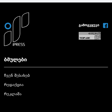
გამოგვყევი
ბმულები
ჩვენ შესახებ
რედაქცია
რეკლამა