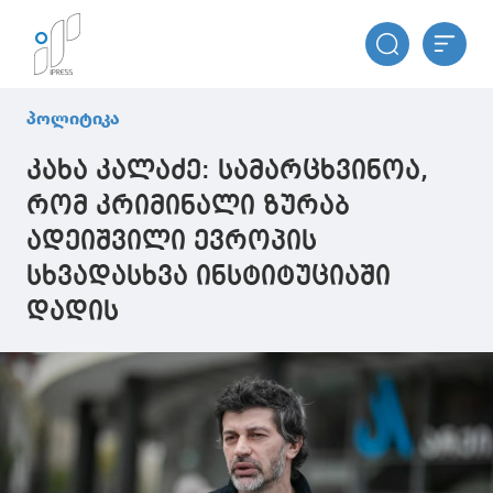
პოლიტიკა
კახა კალაძე: სამარცხვინოა,
რომ კრიმინალი ზურაბ
ადეიშვილი ევროპის
სხვადასხვა ინსტიტუციაში
დადის