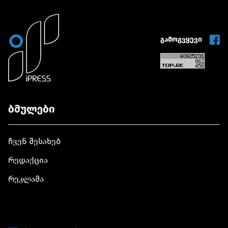
გამოგვყევი
ბმულები
ჩვენ შესახებ
რედაქცია
რეკლამა