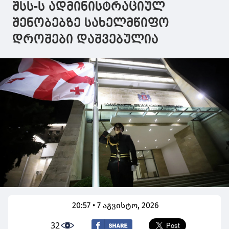
შსს-ს ადმინისტრაციულ
ადამიანის
მასპინძელი, ვისაც
შენობებზე სახელმწიფო
უყვარს და
დროშები დაშვებულია
აფასებს ქართულ
ღვინოს
20:57 • 7 აგვისტო, 2026
32