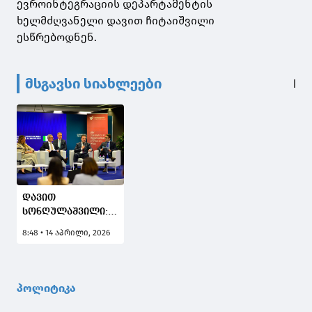
ევროინტეგრაციის დეპარტამენტის
ხელმძღვანელი დავით ჩიტაიშვილი
ესწრებოდნენ.
მსგავსი სიახლეები
დავით
სონღულაშვილი: 8
მაისს
8:48 • 14 აპრილი, 2026
საქართველოში
ღვინის ეროვნულ
დღეს აღვნიშნავთ,
სიამოვნებით
პოლიტიკა
გავხდებოდი
ყველა იმ