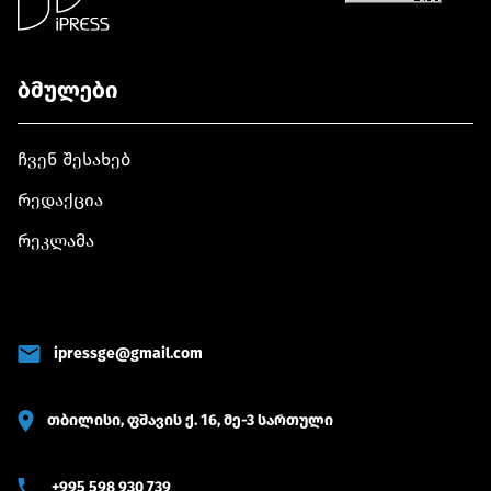
ბმულები
ჩვენ შესახებ
რედაქცია
რეკლამა
ipressge@gmail.com
თბილისი, ფშავის ქ. 16, მე-3 სართული
+995 598 930 739