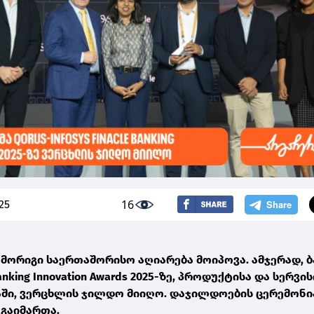
16
25
მორიგი საერთაშორისო აღიარება მოიპოვა. ამჯერად, ბ
 Banking Innovation Awards 2025-ზე, პროდუქტისა და სერვი
აში, ვერცხლის ჯილდო მიიღო. დაჯილდოების ცერემონი
 გაიმართა.