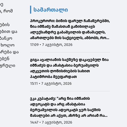
ზე
სამართალი
, რომ
პროკურორი: ბინის ფარულ ჩანაწერებში,
ების
ნია იმნაძე მამასთან განიხილავს
ებით და
ალექსანდრე გაბაშვილის დანაშაულს,
ბანკო
ამართლებს მის საქციელს, ამბობს, რომ
სხვანაირად ვერ მოიქცეოდა
, ხოლო
17:09 • 7 აგვისტო, 2026
არება და
ებენ
გიგა ავალიანის საქმეზე დაკავებულ ნია
იფრული
იმნაძეს და ანასტასია ბერუაშვილს
აღკვეთის ღონისძიების სახით
პატიმრობა შეეფარდათ
15:11 • 7 აგვისტო, 2026
ეკა კუპატაძე: "არც ნია იმნაძის
ადვოკატს და არც ანასტასია
ბერუაშვილის ადვოკატს ჯერ საქმის
მასალები არ აქვთ, აზრზე არ არიან რა
წერია მასალებში"
14:47 • 7 აგვისტო, 2026