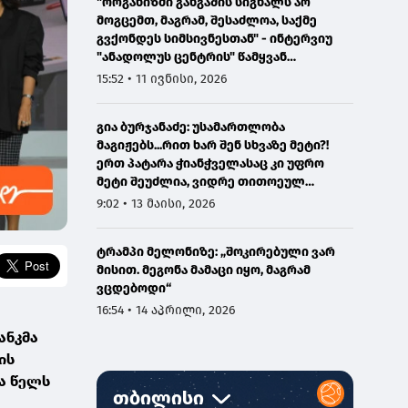
"ორგანიზმი განგაშის სიგნალს არ
მოგცემთ, მაგრამ, შესაძლოა, საქმე
გვქონდეს სიმსივნესთან" - ინტერვიუ
"ანადოლუს ცენტრის" წამყვან
ონკოლოგთან
15:52 • 11 ივნისი, 2026
გია ბურჯანაძე: უსამართლობა
მაგიჟებს...რით ხარ შენ სხვაზე მეტი?!
ერთ პატარა ჭიანჭველასაც კი უფრო
მეტი შეუძლია, ვიდრე თითოეულ
ჩვენგანს...
9:02 • 13 მაისი, 2026
ტრამპი მელონიზე: „შოკირებული ვარ
მისით. მეგონა მამაცი იყო, მაგრამ
ვცდებოდი“
16:54 • 14 აპრილი, 2026
ანკმა
სის
ა წელს