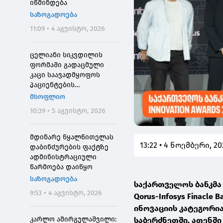
იწმინდება
საზოგადოება
11:09 • 4 აგვისტო, 2026
ცელიანი სიკვდილის
ფორმაში გადაცმული
კაცი საავადმყოფოს
პაციენტების
შეშინებისთვის
მსოფლიო
დააჯარიმეს
10:39 • 5 აგვისტო, 2026
მდინარე წყალწითელას
13:22 • 4 ნოემბერი, 20
დაბინძურების ფაქტზე
ადმინისტრაციული
წარმოება დაიწყო
საზოგადოება
საქართველოს ბანკმა 
9:53 • 4 აგვისტო, 2026
Qorus-Infosys Finacle
ინოვაციის კატეგორი
კარლო ამირგულაშვილი:
საბერძნეთში, ათენში