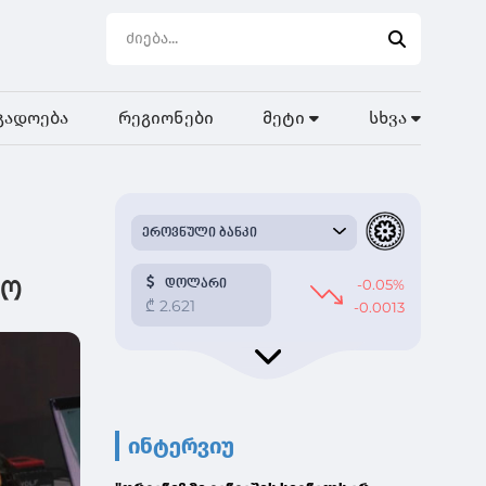
გადოება
რეგიონები
მეტი
სხვა
ღო
ინტერვიუ