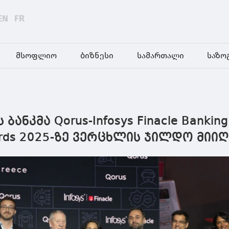
EN
FR
მსოფლიო
ბიზნესი
სამართალი
საზო
ანკმა Qorus-Infosys Finacle Banking
wards 2025-ზე ვერცხლის ჯილდო მიი