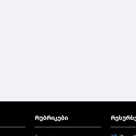
რუბრიკები
რესურს