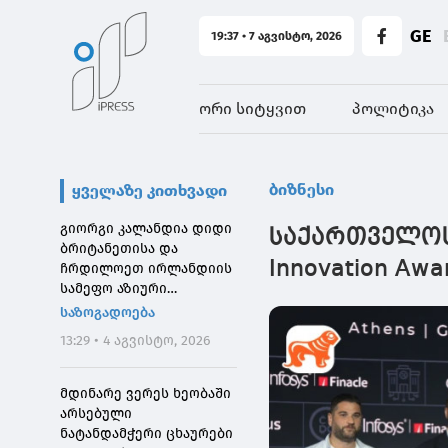
GE
19:37 • 7 აგვისტო, 2026
ორი სიტყვით
პოლიტიკა
ბიზნესი
ყველაზე კითხვადი
გიორგი კალანდია დიდი
საქართველოს ბ
ბრიტანეთისა და
Innovation A
ჩრდილოეთ ირლანდიის
სამეფო აზიური
საზოგადოების
საზოგადოება
დირექტორს შეხვდა
13:29 • 4 აგვისტო, 2026
მდინარე ვერეს ხეობაში
არსებული
ნატანდამჭერი ცხაურები