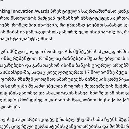
 Banking Innovation Awards პრესტიჟული საერთაშორისო კონკ
ად მსოფლიოს წამყვან ფინანსურ ინსტიტუტებს აერთია
იებს, რომლებიც ინოვაციური გადაწყვეტებით საბანკო ს
სის მიზანია გამოავლინოს გამორჩეული ინიციატივები, 
ახალ სტანდარტს ქმნიან.
აღნიშნული ჯილდო მოიპოვა Ads მენეჯერის პლატფორმი
 ინსტრუმენტით, რომელიც ბიზნესებს შესაძლებლობას 
ავაზებები და განათავსონ ისინი ბანკის ციფრულ არხებშ
 sCoolApp-ში, სადაც ყოველთვიურად 1.7 მილიონზე მეტი
ფორმა მნიშვნელოვნად ამარტივებს ბიზნესის კომუნიკა
თ სივრცეში შესაძლებელია როგორც შეთავაზების შექმნა
დეგების გაზომვა და ანალიტიკის ნახვა. სწორედ ამ ინოვ
არებელზე მორგებული დიზაინის წყალობით მიენიჭა საქ
აღიარება.
ვის ეს აღიარება კიდევ ერთხელ უსვამს ხაზს ჩვენს მუდ
სკენ, ციფრული ეკოსისტემის განვითარებისა და მომხმა